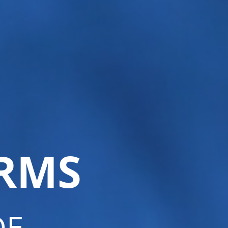
RMS
DE