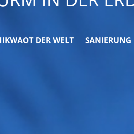
IKWAOT DER WELT
SANIERUNG 