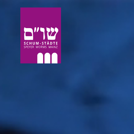
Mikwe in Wor