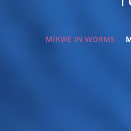
MIKWE IN WORMS
M